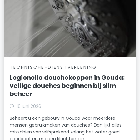
TECHNISCHE-DIENSTVERLENING
Legionella douchekoppen in Gouda:
veilige douches beginnen bij slim
beheer
16 juni 2026
Beheert u een gebouw in Gouda waar meerdere
mensen gebruikmaken van douches? Dan lijkt alles
misschien vanzelfsprekend zolang het water goed
doorloopt en er geen klachten zijn.