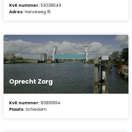
KvK nummer:
53038649
Adres:
Hanzeweg 15
Oprecht Zorg
KvK nummer:
83891994
Plaats:
Schiedam