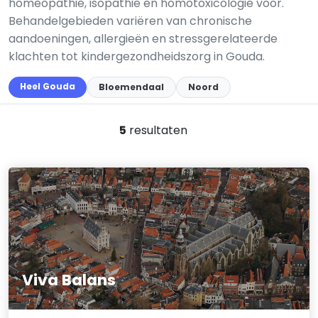
homeopathie, isopathie en homotoxicologie voor.
Behandelgebieden variëren van chronische
aandoeningen, allergieën en stressgerelateerde
klachten tot kindergezondheidszorg in Gouda.
Heel Gouda
Bloemendaal
Noord
5
resultaten
Viva Balans