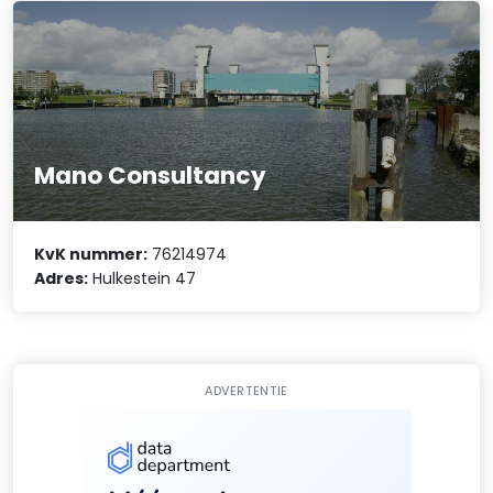
Mano Consultancy
KvK nummer:
76214974
Adres:
Hulkestein 47
ADVERTENTIE