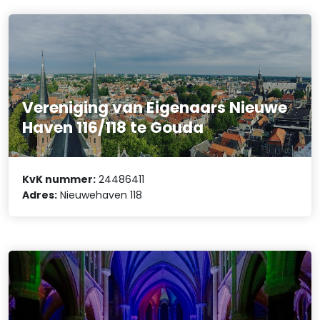
Vereniging van Eigenaars Nieuwe
Haven 116/118 te Gouda
KvK nummer:
24486411
Adres:
Nieuwehaven 118