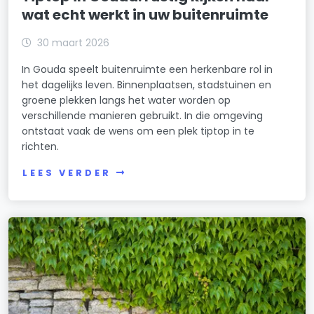
wat echt werkt in uw buitenruimte
30 maart 2026
In Gouda speelt buitenruimte een herkenbare rol in
het dagelijks leven. Binnenplaatsen, stadstuinen en
groene plekken langs het water worden op
verschillende manieren gebruikt. In die omgeving
ontstaat vaak de wens om een plek tiptop in te
richten.
LEES VERDER