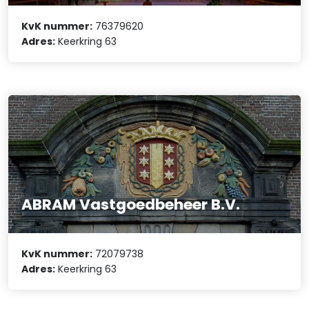
KvK nummer:
76379620
Adres:
Keerkring 63
ABRAM Vastgoedbeheer B.V.
KvK nummer:
72079738
Adres:
Keerkring 63