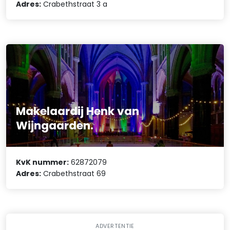
Adres:
Crabethstraat 3 a
Makelaardij Henk van
Wijngaarden.
KvK nummer:
62872079
Adres:
Crabethstraat 69
ADVERTENTIE