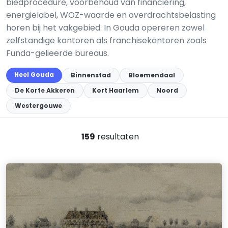
biedprocedure, voorbehoud van financiering,
energielabel, WOZ-waarde en overdrachtsbelasting
horen bij het vakgebied. In Gouda opereren zowel
zelfstandige kantoren als franchisekantoren zoals
Funda-gelieerde bureaus.
Heel Gouda
Binnenstad
Bloemendaal
De Korte Akkeren
Kort Haarlem
Noord
Westergouwe
159
resultaten