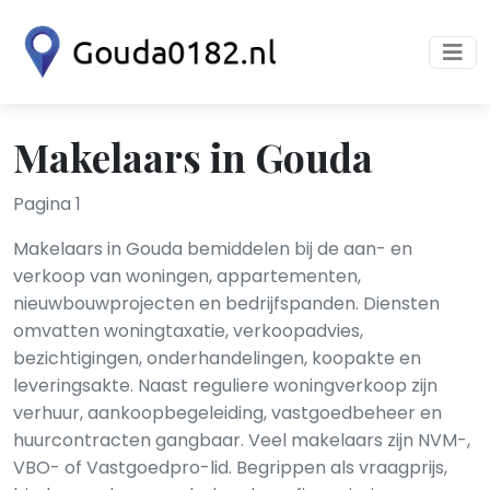
Makelaars in Gouda
Pagina 1
Makelaars in Gouda bemiddelen bij de aan- en
verkoop van woningen, appartementen,
nieuwbouwprojecten en bedrijfspanden. Diensten
omvatten woningtaxatie, verkoopadvies,
bezichtigingen, onderhandelingen, koopakte en
leveringsakte. Naast reguliere woningverkoop zijn
verhuur, aankoopbegeleiding, vastgoedbeheer en
huurcontracten gangbaar. Veel makelaars zijn NVM-,
VBO- of Vastgoedpro-lid. Begrippen als vraagprijs,