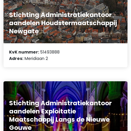
Stichting Administratiekantoor
aandelen Houdstermaatschappij
Newgate
KvK nummer:
51493888
Adres:
Meridiaan 2
Stichting Administratiekantoor
aandelen Exploitatie
Maatschappij Langs de Nieuwe
Gouwe