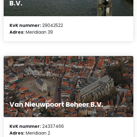
B.V.
KvK nummer:
29042522
Adres:
Meridiaan 39
Van Nieuwpoort Beheer B.V.
KvK nummer:
24337466
Adres:
Meridiaan 2