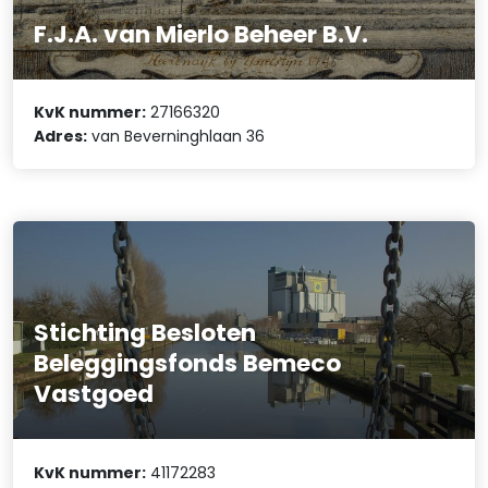
F.J.A. van Mierlo Beheer B.V.
KvK nummer:
27166320
Adres:
van Beverninghlaan 36
Stichting Besloten
Beleggingsfonds Bemeco
Vastgoed
KvK nummer:
41172283