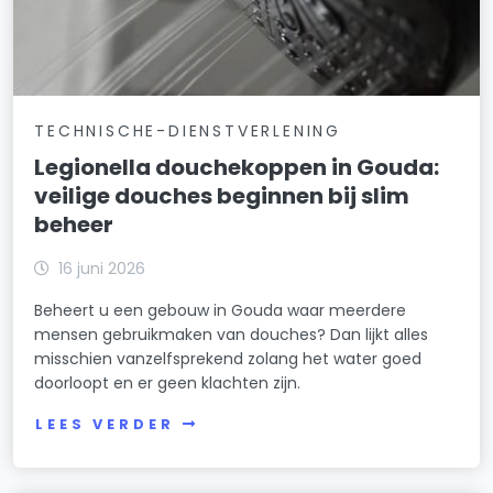
TECHNISCHE-DIENSTVERLENING
Legionella douchekoppen in Gouda:
veilige douches beginnen bij slim
beheer
16 juni 2026
Beheert u een gebouw in Gouda waar meerdere
mensen gebruikmaken van douches? Dan lijkt alles
misschien vanzelfsprekend zolang het water goed
doorloopt en er geen klachten zijn.
LEES VERDER