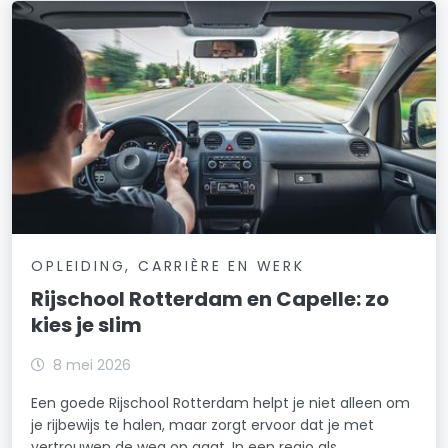
OPLEIDING, CARRIÈRE EN WERK
Rijschool Rotterdam en Capelle: zo
kies je slim
8 mei 2026
Een goede Rijschool Rotterdam helpt je niet alleen om
je rijbewijs te halen, maar zorgt ervoor dat je met
vertrouwen de weg op gaat. In een regio als