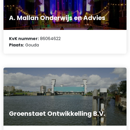
A. Mallan Onderwijs en Advies
KvK nummer:
86064622
Plaats:
Gouda
Groenstaet Ontwikkelling B.V.