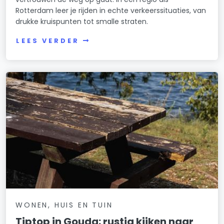
Rotterdam leer je rijden in echte verkeerssituaties, van
drukke kruispunten tot smalle straten.
LEES VERDER
WONEN, HUIS EN TUIN
Tiptop in Gouda: rustig kijken naar