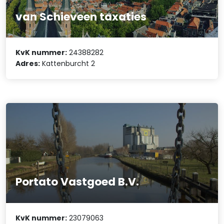
van Schieveen taxaties
KvK nummer:
24388282
Adres:
Kattenburcht 2
Portato Vastgoed B.V.
KvK nummer:
23079063