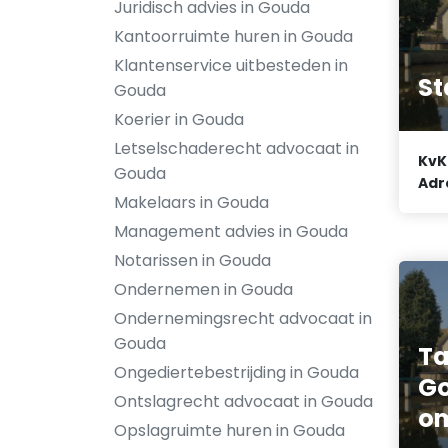
Juridisch advies in Gouda
Kantoorruimte huren in Gouda
Klantenservice uitbesteden in
St
Gouda
Koerier in Gouda
Letselschaderecht advocaat in
KvK
Gouda
Adr
Makelaars in Gouda
Management advies in Gouda
Notarissen in Gouda
Ondernemen in Gouda
Ondernemingsrecht advocaat in
Gouda
Ta
Ongediertebestrijding in Gouda
G
Ontslagrecht advocaat in Gouda
om
Opslagruimte huren in Gouda