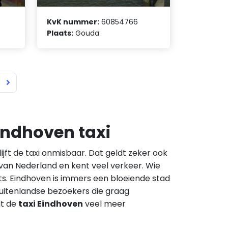
KvK nummer:
60854766
Plaats:
Gouda
Eindhoven taxi
ijft de taxi onmisbaar. Dat geldt zeker ook
d van Nederland en kent veel verkeer. Wie
iets. Eindhoven is immers een bloeiende stad
buitenlandse bezoekers die graag
dt de
taxi Eindhoven
veel meer