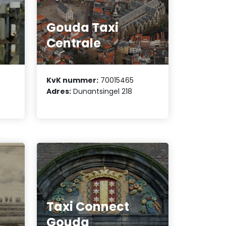
Gouda Taxi
Centrale
KvK nummer:
70015465
Adres:
Dunantsingel 218
Taxi Connect
Gouda