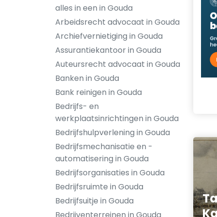
alles in een in Gouda
Arbeidsrecht advocaat in Gouda
Archiefvernietiging in Gouda
Assurantiekantoor in Gouda
Auteursrecht advocaat in Gouda
Banken in Gouda
Bank reinigen in Gouda
Bedrijfs- en
werkplaatsinrichtingen in Gouda
Bedrijfshulpverlening in Gouda
Bedrijfsmechanisatie en -
automatisering in Gouda
Bedrijfsorganisaties in Gouda
Bedrijfsruimte in Gouda
Ta
Bedrijfsuitje in Gouda
Ka
Bedrijventerreinen in Gouda