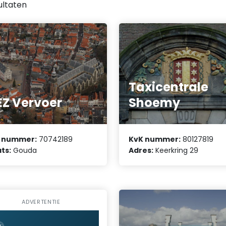
ultaten
Taxicentrale
Z Vervoer
Shoemy
 nummer:
70742189
KvK nummer:
80127819
ts:
Gouda
Adres:
Keerkring 29
ADVERTENTIE