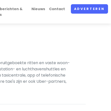
berichten &
Nieuws
Contact
ADVERTEREN
s
oruitgeboekte ritten en vaste woon-
nstation- en luchthavenshuttles en
taxicentrale, app of telefonische
e taxi's zijn er ook Uber-partners,