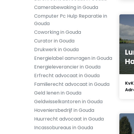
Camerabewaking in Gouda
Computer Pc Hulp Reparatie in
Gouda
Coworking in Gouda
Curator in Gouda
Drukwerk in Gouda
Lu
Energielabel aanvragen in Gouda
H
Energieleverancier in Gouda
Erfrecht advocaat in Gouda
KvK
Familierecht advocaat in Gouda
Adr
Geld lenen in Gouda
Geldwisselkantoren in Gouda
Hoveniersbedrijf in Gouda
Huurrecht advocaat in Gouda
Incassobureaus in Gouda