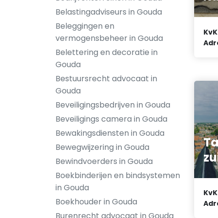
Belastingadviseurs in Gouda
Beleggingen en
KvK
vermogensbeheer in Gouda
Adr
Belettering en decoratie in
Gouda
Bestuursrecht advocaat in
Gouda
Beveiligingsbedrijven in Gouda
Beveiligings camera in Gouda
Bewakingsdiensten in Gouda
Ta
Bewegwijzering in Gouda
zu
Bewindvoerders in Gouda
Boekbinderijen en bindsystemen
in Gouda
KvK
Boekhouder in Gouda
Adr
Burenrecht advocaat in Gouda