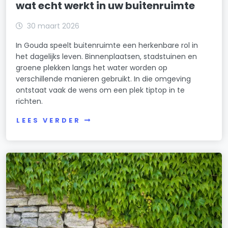
wat echt werkt in uw buitenruimte
30 maart 2026
In Gouda speelt buitenruimte een herkenbare rol in
het dagelijks leven. Binnenplaatsen, stadstuinen en
groene plekken langs het water worden op
verschillende manieren gebruikt. In die omgeving
ontstaat vaak de wens om een plek tiptop in te
richten.
LEES VERDER