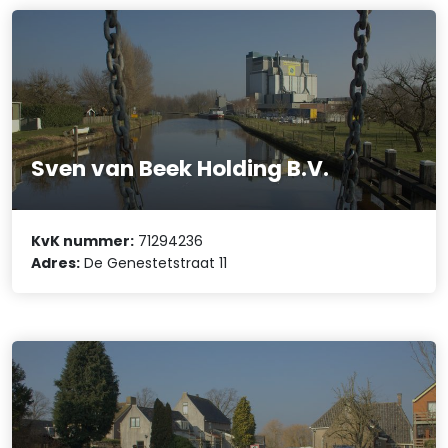
Sven van Beek Holding B.V.
KvK nummer:
71294236
Adres:
De Genestetstraat 11