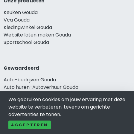
Onze producten
Keuken Gouda
Vca Gouda
Kledingwinkel Gouda
Website laten maken Gouda
Sportschool Gouda
Gewaardeerd
Auto-bedrijven Gouda
Auto huren-Autoverhuur Gouda
Banden-Bandenservice Gouda
We gebruiken cookies om jouw ervaring met deze
Advocatenkantoren Gouda
website te verbeteren, tevens om gerichte
Slotenmaker Gouda
advertenties te tonen.
ACCEPTEREN