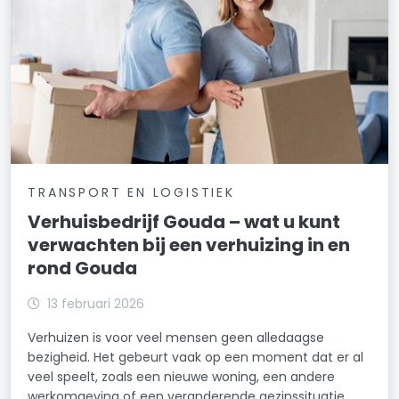
TRANSPORT EN LOGISTIEK
Verhuisbedrijf Gouda – wat u kunt
verwachten bij een verhuizing in en
rond Gouda
13 februari 2026
Verhuizen is voor veel mensen geen alledaagse
bezigheid. Het gebeurt vaak op een moment dat er al
veel speelt, zoals een nieuwe woning, een andere
werkomgeving of een veranderende gezinssituatie.