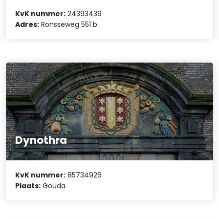
KvK nummer:
24393439
Adres:
Ronsseweg 551 b
Dynothra
KvK nummer:
85734926
Plaats:
Gouda