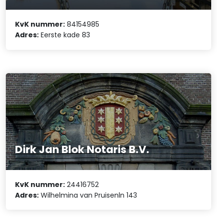
KvK nummer:
84154985
Adres:
Eerste kade 83
Dirk Jan Blok Notaris B.V.
KvK nummer:
24416752
Adres:
Wilhelmina van Pruisenln 143