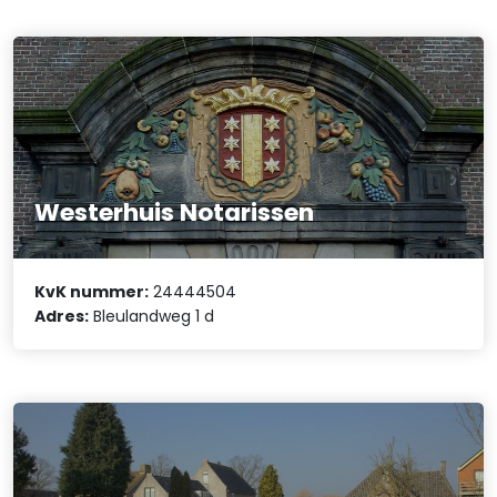
Westerhuis Notarissen
KvK nummer:
24444504
Adres:
Bleulandweg 1 d