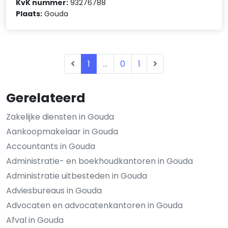
KvK nummer:
93276788
Plaats:
Gouda
1
...
0
1
Gerelateerd
Zakelijke diensten in Gouda
Aankoopmakelaar in Gouda
Accountants in Gouda
Administratie- en boekhoudkantoren in Gouda
Administratie uitbesteden in Gouda
Adviesbureaus in Gouda
Advocaten en advocatenkantoren in Gouda
Afval in Gouda