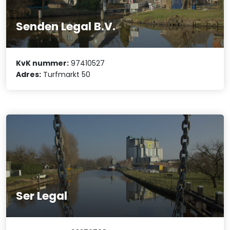
Senden Legal B.V.
KvK nummer:
97410527
Adres:
Turfmarkt 50
Ser Legal