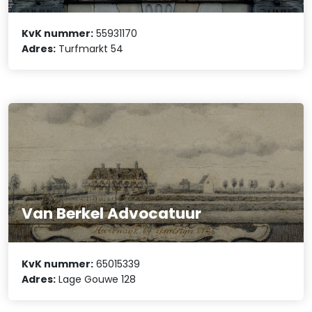
KvK nummer:
55931170
Adres:
Turfmarkt 54
Van Berkel Advocatuur
KvK nummer:
65015339
Adres:
Lage Gouwe 128