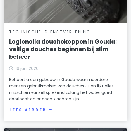
TECHNISCHE-DIENSTVERLENING
Legionella douchekoppen in Gouda:
veilige douches beginnen bij slim
beheer
16 juni 2026
Beheert u een gebouw in Gouda waar meerdere
mensen gebruikmaken van douches? Dan lijkt alles
misschien vanzelfsprekend zolang het water goed
doorloopt en er geen klachten zijn.
LEES VERDER