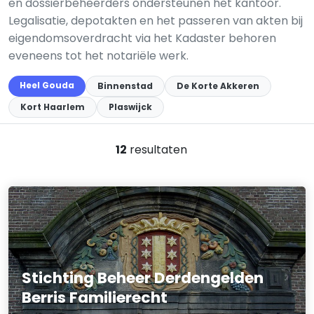
en dossierbeheerders ondersteunen het kantoor.
Legalisatie, depotakten en het passeren van akten bij
eigendomsoverdracht via het Kadaster behoren
eveneens tot het notariële werk.
Heel Gouda
Binnenstad
De Korte Akkeren
Kort Haarlem
Plaswijck
12
resultaten
Stichting Beheer Derdengelden
Berris Familierecht