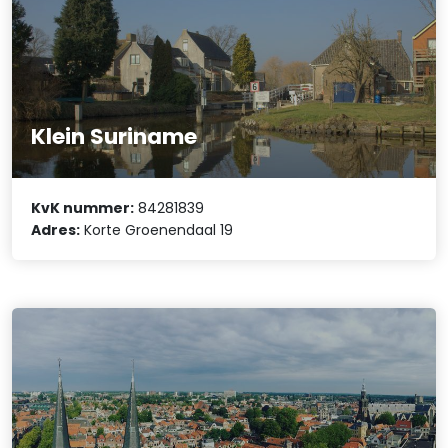
Klein Suriname
KvK nummer:
84281839
Adres:
Korte Groenendaal 19