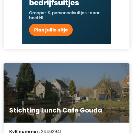
Stichting Lunch Café Gouda
KvK nummer:
24462941