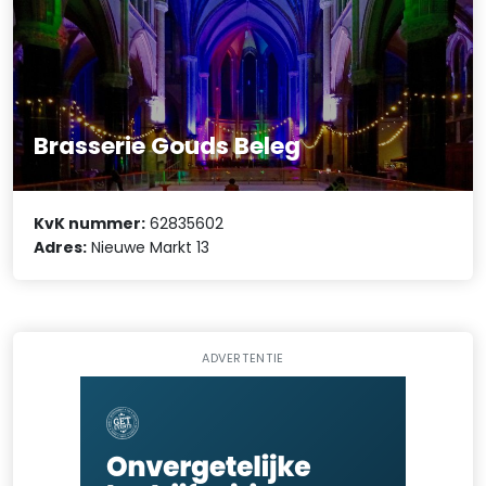
Brasserie Gouds Beleg
KvK nummer:
62835602
Adres:
Nieuwe Markt 13
ADVERTENTIE