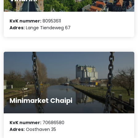
KvK nummer:
80953611
Adres:
Lange Tiendeweg 67
Minimarket Chaipi
KvK nummer:
70686580
Adres:
Oosthaven 35