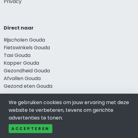
Privacy
Direct naar
Rijscholen Gouda
Fietswinkels Gouda
Taxi Gouda
Kapper Gouda
Gezondheid Gouda
Afvallen Gouda
Gezond eten Gouda
We gebruiken cookies om jouw ervaring met deze
website te verbeteren, tevens om gerichte
Bekend in Gouda
advertenties te tonen.
Restaurants Gouda
ACCEPTEREN
Catering Gouda