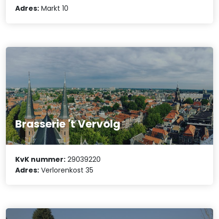
Adres:
Markt 10
Brasserie 't Vervolg
KvK nummer:
29039220
Adres:
Verlorenkost 35