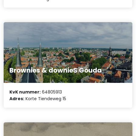
Brownies & downieS Gouda
KvK nummer:
64805913
Adres:
Korte Tiendeweg 15