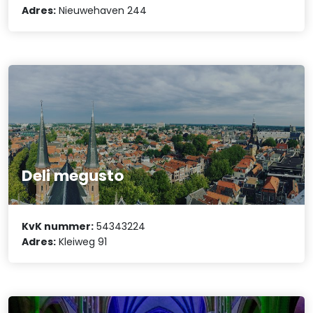
Adres:
Nieuwehaven 244
Deli megusto
KvK nummer:
54343224
Adres:
Kleiweg 91