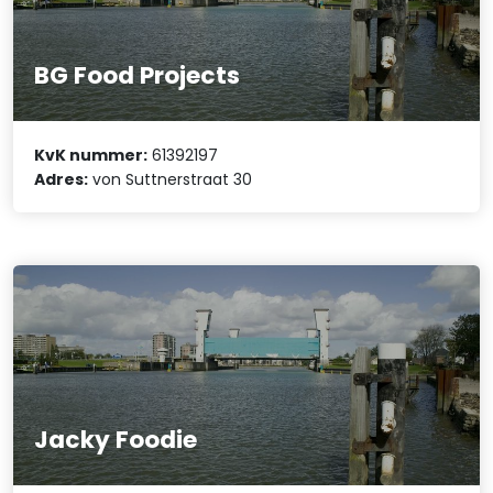
BG Food Projects
KvK nummer:
61392197
Adres:
von Suttnerstraat 30
Jacky Foodie