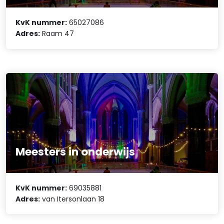
KvK nummer:
65027086
Adres:
Raam 47
Meesters in onderwijs
KvK nummer:
69035881
Adres:
van Itersonlaan 18