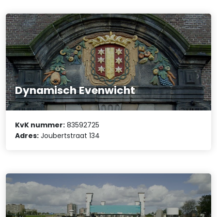
Dynamisch Evenwicht
KvK nummer:
83592725
Adres:
Joubertstraat 134