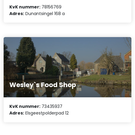
KvK nummer:
78156769
Adres:
Dunantsingel 168 a
Wesley`s Food Shop
KvK nummer:
73435937
Adres:
Elsgeestpolderpad 12