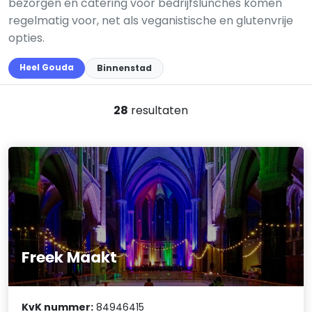
bezorgen en catering voor bedrijfslunches komen
regelmatig voor, net als veganistische en glutenvrije
opties.
Heel Gouda
Binnenstad
28
resultaten
Freek Maakt
KvK nummer:
84946415