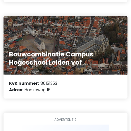
Bouwcombinatie Campus
Hogeschool Leiden vof
KvK nummer:
80151353
Adres:
Hanzeweg 16
ADVERTENTIE