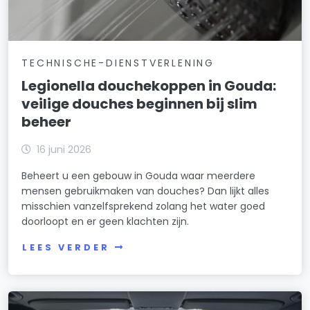
TECHNISCHE-DIENSTVERLENING
Legionella douchekoppen in Gouda:
veilige douches beginnen bij slim
beheer
16 juni 2026
Beheert u een gebouw in Gouda waar meerdere
mensen gebruikmaken van douches? Dan lijkt alles
misschien vanzelfsprekend zolang het water goed
doorloopt en er geen klachten zijn.
LEES VERDER