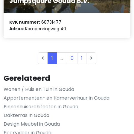
Jumpsquare Gouda B.V.
KvK nummer:
68731477
Adres:
Kampenringweg 40
1
...
0
1
Gerelateerd
Wonen / Huis en Tuin in Gouda
Appartementen- en Kamerverhuur in Gouda
Binnenhuisarchitecten in Gouda
Dakterras in Gouda
Design Meubel in Gouda
Epoxyvloer in Gouda