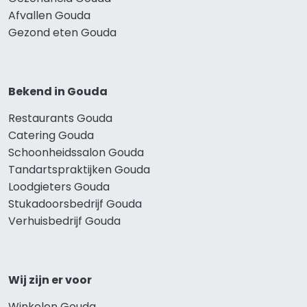
Afvallen Gouda
Gezond eten Gouda
Bekend in Gouda
Restaurants Gouda
Catering Gouda
Schoonheidssalon Gouda
Tandartspraktijken Gouda
Loodgieters Gouda
Stukadoorsbedrijf Gouda
Verhuisbedrijf Gouda
Wij zijn er voor
Winkelen Gouda