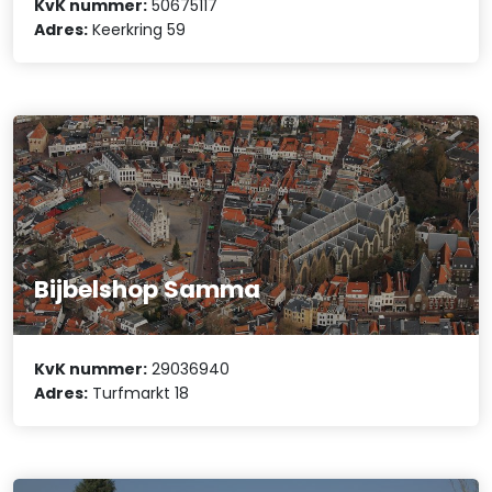
KvK nummer:
50675117
Adres:
Keerkring 59
Bijbelshop Samma
KvK nummer:
29036940
Adres:
Turfmarkt 18