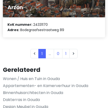
Arzon
KvK nummer:
24331170
Adres:
Bodegraafsestraatweg 89
1
...
0
1
Gerelateerd
Wonen / Huis en Tuin in Gouda
Appartementen- en Kamerverhuur in Gouda
Binnenhuisarchitecten in Gouda
Dakterras in Gouda
Design Meubel in Gouda