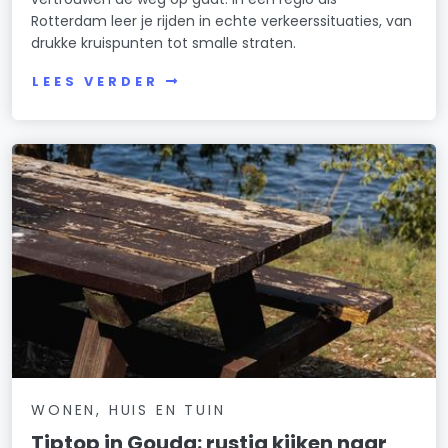
Rotterdam leer je rijden in echte verkeerssituaties, van
drukke kruispunten tot smalle straten.
LEES VERDER
WONEN, HUIS EN TUIN
Tiptop in Gouda: rustig kijken naar