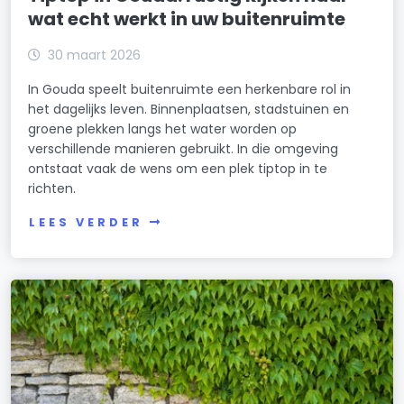
wat echt werkt in uw buitenruimte
30 maart 2026
In Gouda speelt buitenruimte een herkenbare rol in
het dagelijks leven. Binnenplaatsen, stadstuinen en
groene plekken langs het water worden op
verschillende manieren gebruikt. In die omgeving
ontstaat vaak de wens om een plek tiptop in te
richten.
LEES VERDER