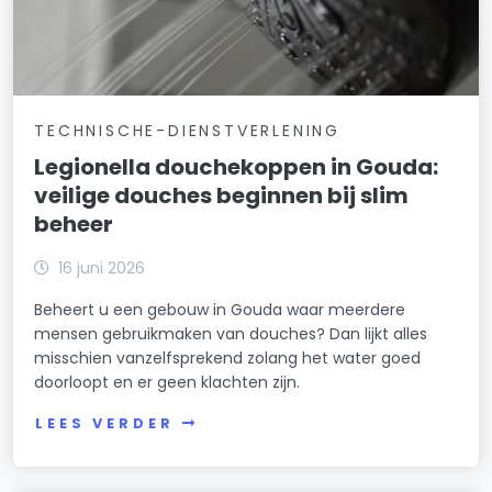
TECHNISCHE-DIENSTVERLENING
Legionella douchekoppen in Gouda:
veilige douches beginnen bij slim
beheer
16 juni 2026
Beheert u een gebouw in Gouda waar meerdere
mensen gebruikmaken van douches? Dan lijkt alles
misschien vanzelfsprekend zolang het water goed
doorloopt en er geen klachten zijn.
LEES VERDER