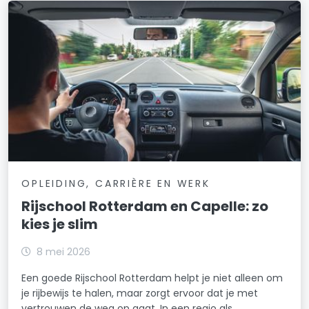
OPLEIDING, CARRIÈRE EN WERK
Rijschool Rotterdam en Capelle: zo
kies je slim
8 mei 2026
Een goede Rijschool Rotterdam helpt je niet alleen om
je rijbewijs te halen, maar zorgt ervoor dat je met
vertrouwen de weg op gaat. In een regio als