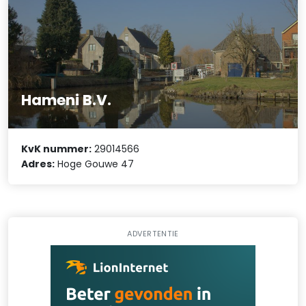
Hameni B.V.
KvK nummer:
29014566
Adres:
Hoge Gouwe 47
ADVERTENTIE