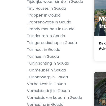
Tijdelijke woonruimte in Gouda
Tiny Houses in Gouda
Trappen in Gouda
Ma
Traprenovatie in Gouda
tr
Trendy meubels in Gouda
Tuindeuren in Gouda
Tuingereedschap in Gouda
KvK
Adr
Tuinhout in Gouda
Tuinhuis in Gouda
Tuininrichting in Gouda
Tuinmeubel in Gouda
Tuinontwerp in Gouda
Verbouwen in Gouda
Verhuisbedrijf in Gouda
Verhuisdozen kopen in Gouda
Verhuizing in Gouda