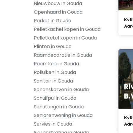
Nieuwbouw in Gouda
Openhaard in Gouda
KvK
Parket in Gouda
Adr
Pelletkachel kopen in Gouda
Pelletketel kopen in Gouda
Plinten in Gouda
Raamdecoratie in Gouda
Raamfolie in Gouda
Rolluiken in Gouda
Sanitair in Gouda
Ri
Schanskorven in Gouda
B.
Schuifpui in Gouda
Schuttingen in Gouda
Seniorenwoning in Gouda
KvK
Servies in Gouda
Adr
Sierbestrating in Gouda