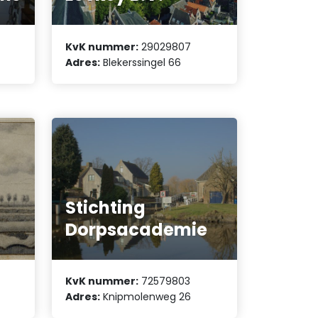
KvK nummer:
29029807
Adres:
Blekerssingel 66
Stichting
Dorpsacademie
KvK nummer:
72579803
Adres:
Knipmolenweg 26