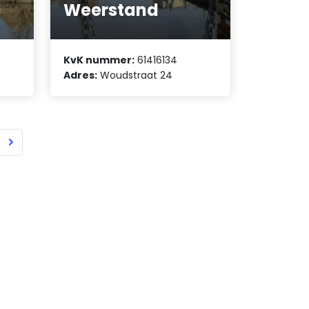
Weerstand
KvK nummer:
61416134
Adres:
Woudstraat 24