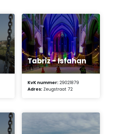
Tabriz - Isfahan
KvK nummer:
29021879
Adres:
Zeugstraat 72