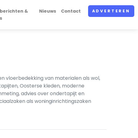
berichten &
Nieuws
Contact
ADVERTEREN
s
en vloerbedekking van materialen als wol,
 tapijten, Oosterse kleden, moderne
meting, advies over ondertapijt en
eciaalzaken als woninginrichtingszaken