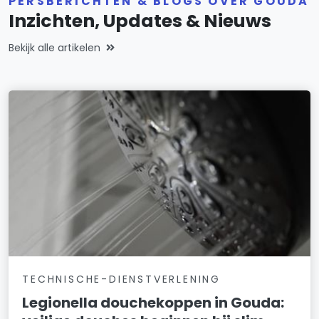
PERSBERICHTEN & BLOGS OVER GOUDA
Inzichten, Updates & Nieuws
Bekijk alle artikelen
TECHNISCHE-DIENSTVERLENING
Legionella douchekoppen in Gouda: