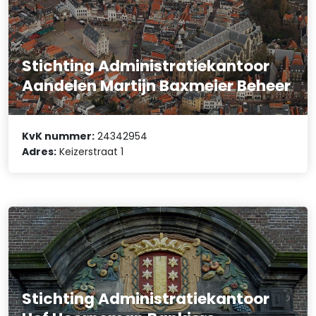
Stichting Administratiekantoor
Aandelen Martijn Baxmeier Beheer
KvK nummer:
24342954
Adres:
Keizerstraat 1
Stichting Administratiekantoor