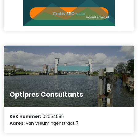
Optipres Consultants
KvK nummer:
02054585
Adres:
van Vreumingenstraat 7