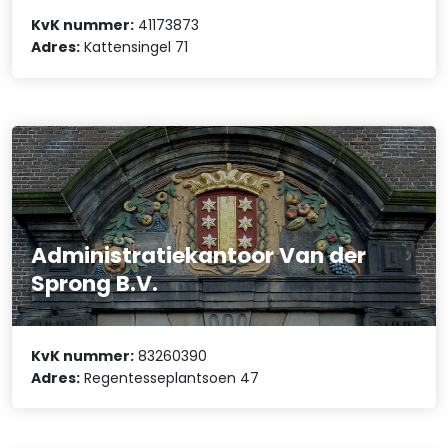
KvK nummer:
41173873
Adres:
Kattensingel 71
Administratiekantoor Van der
Sprong B.V.
KvK nummer:
83260390
Adres:
Regentesseplantsoen 47