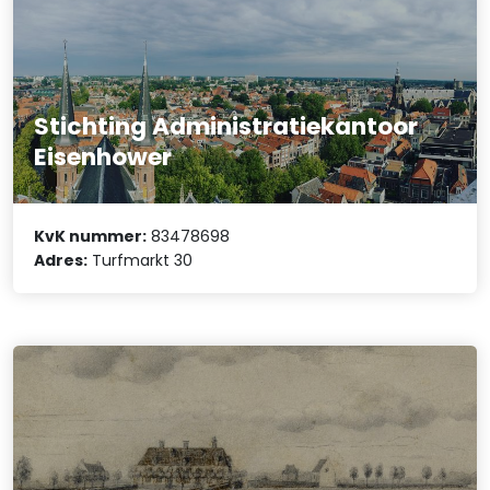
Stichting Administratiekantoor
Eisenhower
KvK nummer:
83478698
Adres:
Turfmarkt 30