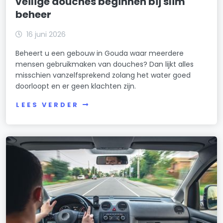
veilige douches beginnen bij slim
beheer
16 juni 2026
Beheert u een gebouw in Gouda waar meerdere
mensen gebruikmaken van douches? Dan lijkt alles
misschien vanzelfsprekend zolang het water goed
doorloopt en er geen klachten zijn.
LEES VERDER