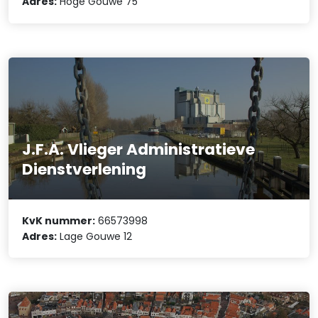
Adres:
Hoge Gouwe 75
J.F.A. Vlieger Administratieve
Dienstverlening
KvK nummer:
66573998
Adres:
Lage Gouwe 12