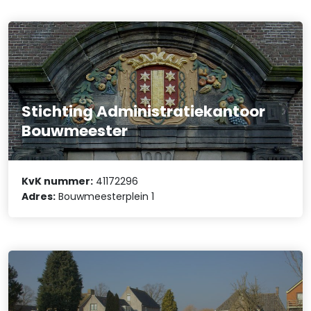
Stichting Administratiekantoor
Bouwmeester
KvK nummer:
41172296
Adres:
Bouwmeesterplein 1