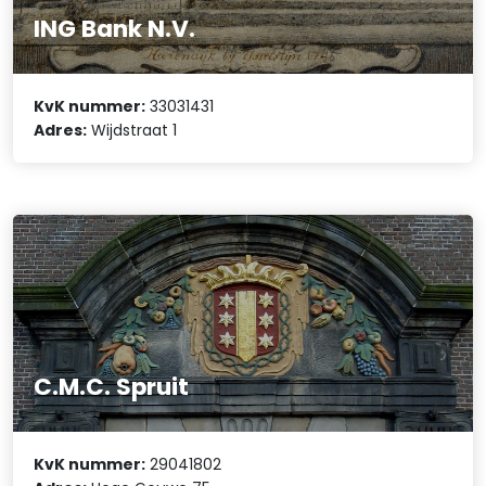
ING Bank N.V.
KvK nummer:
33031431
Adres:
Wijdstraat 1
C.M.C. Spruit
KvK nummer:
29041802