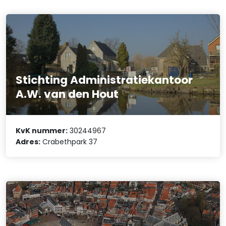
Stichting Administratiekantoor
A.W. van den Hout
KvK nummer:
30244967
Adres:
Crabethpark 37