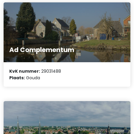
Ad Complementum
KvK nummer:
29031488
Plaats:
Gouda