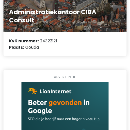
Administratiekantoor CIBA
Consult
KvK nummer:
24322121
Plaats:
Gouda
ADVERTENTIE