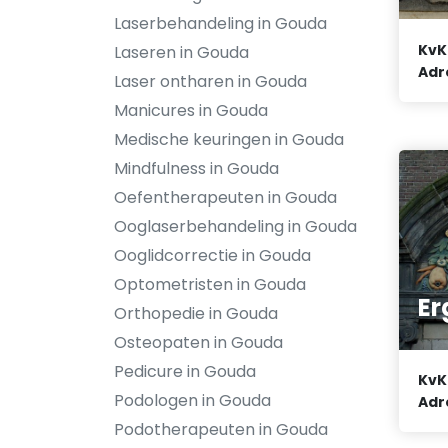
Laserbehandeling in Gouda
KvK
Laseren in Gouda
Adr
Laser ontharen in Gouda
Manicures in Gouda
Medische keuringen in Gouda
Mindfulness in Gouda
Oefentherapeuten in Gouda
Ooglaserbehandeling in Gouda
Ooglidcorrectie in Gouda
Optometristen in Gouda
Er
Orthopedie in Gouda
Osteopaten in Gouda
Pedicure in Gouda
KvK
Podologen in Gouda
Adr
Podotherapeuten in Gouda