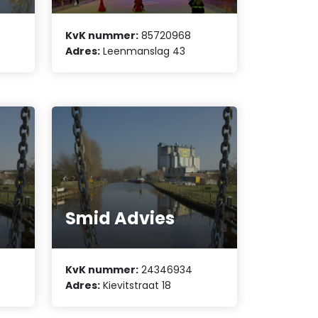
KvK nummer:
85720968
Adres:
Leenmanslag 43
Smid Advies
KvK nummer:
24346934
Adres:
Kievitstraat 18