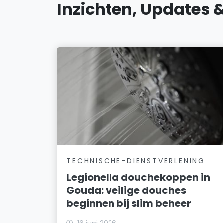
Inzichten, Updates 
TECHNISCHE-DIENSTVERLENING
Legionella douchekoppen in
Gouda: veilige douches
beginnen bij slim beheer
16 juni 2026