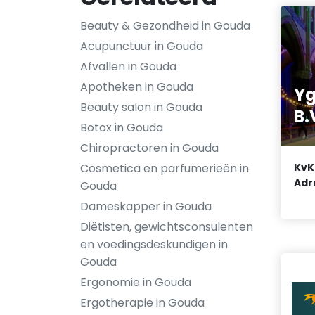
Beauty & Gezondheid in Gouda
Acupunctuur in Gouda
Afvallen in Gouda
Apotheken in Gouda
Yg
Beauty salon in Gouda
B.
Botox in Gouda
Chiropractoren in Gouda
Cosmetica en parfumerieën in
KvK
Adr
Gouda
Dameskapper in Gouda
Diëtisten, gewichtsconsulenten
en voedingsdeskundigen in
Gouda
Ergonomie in Gouda
Ergotherapie in Gouda