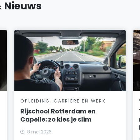
& Nieuws
OPLEIDING, CARRIÈRE EN WERK
Rijschool Rotterdam en
Capelle: zo kies je slim
8 mei 2026