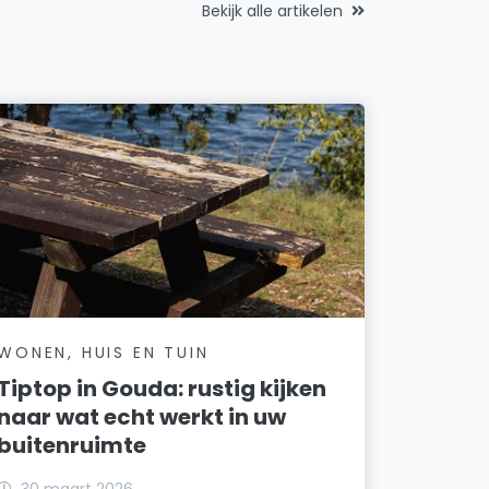
Bekijk alle artikelen
WONEN, HUIS EN TUIN
Tiptop in Gouda: rustig kijken
naar wat echt werkt in uw
buitenruimte
30 maart 2026