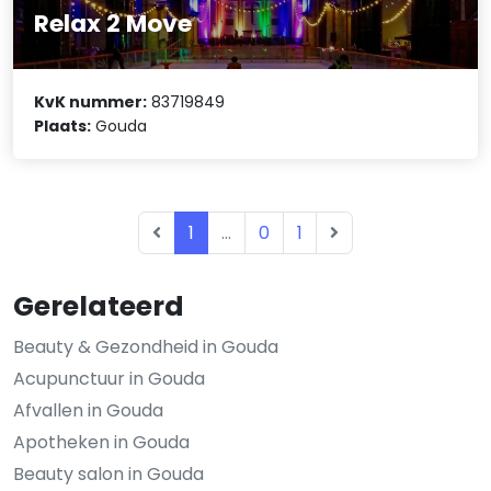
Relax 2 Move
KvK nummer:
83719849
Plaats:
Gouda
1
...
0
1
Gerelateerd
Beauty & Gezondheid in Gouda
Acupunctuur in Gouda
Afvallen in Gouda
Apotheken in Gouda
Beauty salon in Gouda