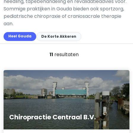
needling, tapebehandeling en revalidatieadvies voor.
Sommige praktijken in Gouda bieden ook sportzorg,
pediatrische chiropraxie of craniosacrale therapie
aan.
Heel Gouda
De Korte Akkeren
11
resultaten
Chiropractie Centraal B.V.