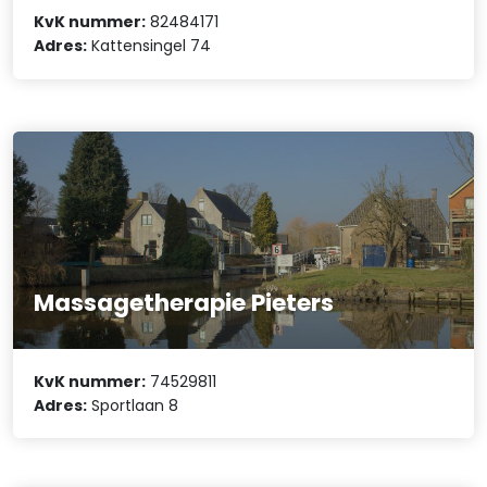
KvK nummer:
82484171
Adres:
Kattensingel 74
Massagetherapie Pieters
KvK nummer:
74529811
Adres:
Sportlaan 8