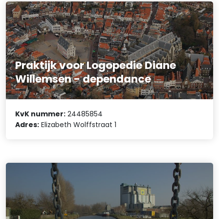
Praktijk voor Logopedie Diane
Willemsen - dependance
KvK nummer:
24485854
Adres:
Elizabeth Wolffstraat 1