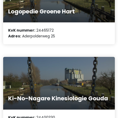
Logopedie Groene Hart
KvK nummer:
24465172
Adres:
Aderpolderweg 25
Ki-No-Nagare Kinesiologie Gouda
KvK nummer:
24400330