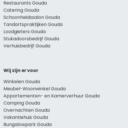
Restaurants Gouda
Catering Gouda
Schoonheidssalon Gouda
Tandartspraktijken Gouda
Loodgieters Gouda
Stukadoorsbedrijf Gouda
Verhuisbedrijf Gouda
Wij zijn er voor
Winkelen Gouda
Meubel-Woonwinkel Gouda
Appartementen- en Kamerverhuur Gouda
Camping Gouda
Overnachten Gouda
Vakantiehuis Gouda
Bungalowpark Gouda