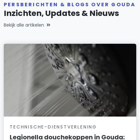
PERSBERICHTEN & BLOGS OVER GOUDA
Inzichten, Updates & Nieuws
Bekijk alle artikelen
TECHNISCHE-DIENSTVERLENING
Legionella douchekoppen in Gouda: