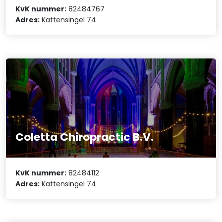
KvK nummer:
82484767
Adres:
Kattensingel 74
Coletta Chiropractic B.V.
KvK nummer:
82484112
Adres:
Kattensingel 74