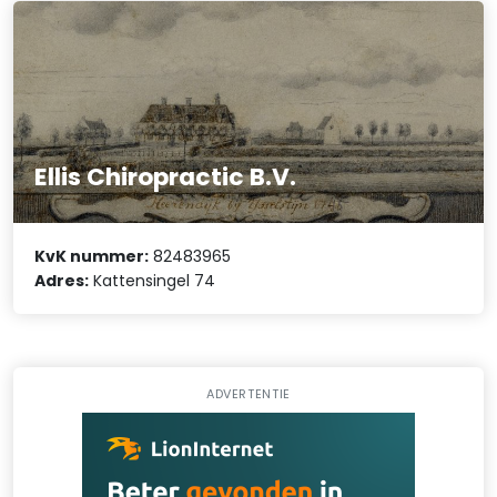
Ellis Chiropractic B.V.
KvK nummer:
82483965
Adres:
Kattensingel 74
ADVERTENTIE