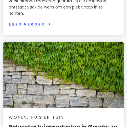
verschillende manieren gebruikt. In die omgeving
ontstaat vaak de wens om een plek tiptop in te
richten.
LEES VERDER
WONEN, HUIS EN TUIN
Polyester tuinproducten in Gouda: zo