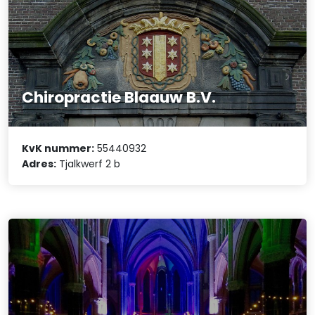
Chiropractie Blaauw B.V.
KvK nummer:
55440932
Adres:
Tjalkwerf 2 b