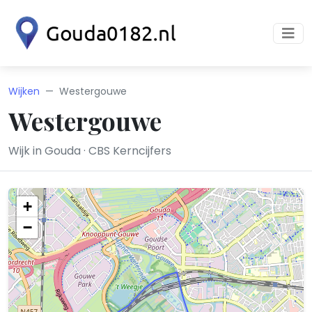
Wijken
Westergouwe
Westergouwe
Wijk in Gouda · CBS Kerncijfers
+
−