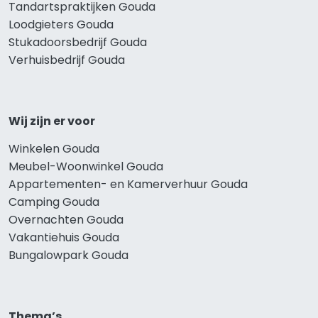
Tandartspraktijken Gouda
Loodgieters Gouda
Stukadoorsbedrijf Gouda
Verhuisbedrijf Gouda
Wij zijn er voor
Winkelen Gouda
Meubel-Woonwinkel Gouda
Appartementen- en Kamerverhuur Gouda
Camping Gouda
Overnachten Gouda
Vakantiehuis Gouda
Bungalowpark Gouda
Thema’s