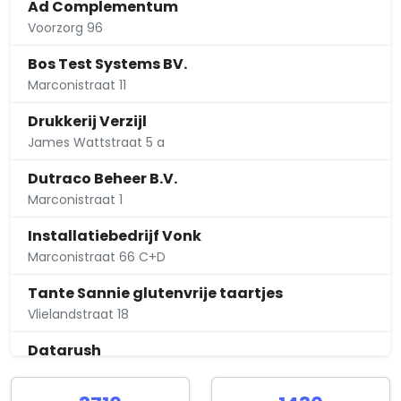
Ad Complementum
Voorzorg 96
Bos Test Systems BV.
Marconistraat 11
Drukkerij Verzijl
James Wattstraat 5 a
Dutraco Beheer B.V.
Marconistraat 1
Installatiebedrijf Vonk
Marconistraat 66 C+D
Tante Sannie glutenvrije taartjes
Vlielandstraat 18
Datarush
De Slufter 14