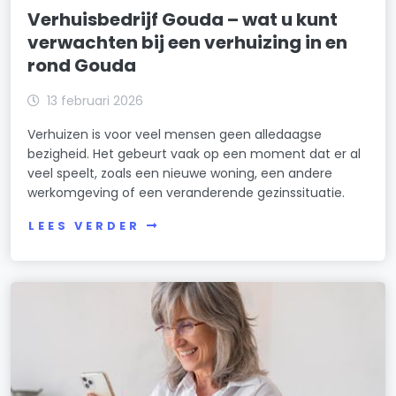
Verhuisbedrijf Gouda – wat u kunt
verwachten bij een verhuizing in en
rond Gouda
13 februari 2026
Verhuizen is voor veel mensen geen alledaagse
bezigheid. Het gebeurt vaak op een moment dat er al
veel speelt, zoals een nieuwe woning, een andere
werkomgeving of een veranderende gezinssituatie.
LEES VERDER