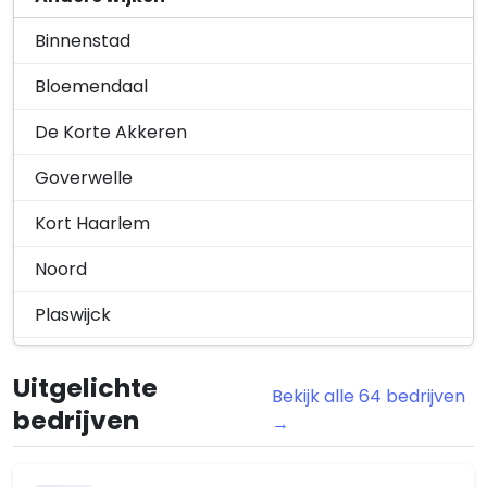
Binnenstad
Bloemendaal
De Korte Akkeren
Goverwelle
Kort Haarlem
Noord
Plaswijck
Stolwijkersluis
Uitgelichte
Bekijk alle 64 bedrijven
Westergouwe
bedrijven
→