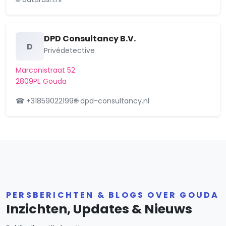
DPD Consultancy B.V.
D
Privédetective
Marconistraat 52
2809PE Gouda
☎ +31859022199
🌐 dpd-consultancy.nl
PERSBERICHTEN & BLOGS OVER GOUDA
Inzichten, Updates & Nieuws