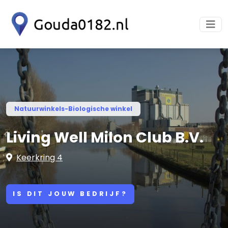
Natuurwinkels-Biologische winkel
Living Well Milon Club B.V.
Keerkring 4
IS DIT JOUW BEDRIJF?