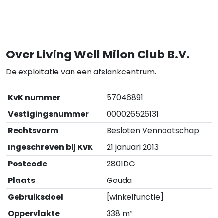
Over Living Well Milon Club B.V.
De exploitatie van een afslankcentrum.
KvK nummer
57046891
Vestigingsnummer
000026526131
Rechtsvorm
Besloten Vennootschap
Ingeschreven bij KvK
21 januari 2013
Postcode
2801DG
Plaats
Gouda
Gebruiksdoel
[winkelfunctie]
Oppervlakte
338 m²