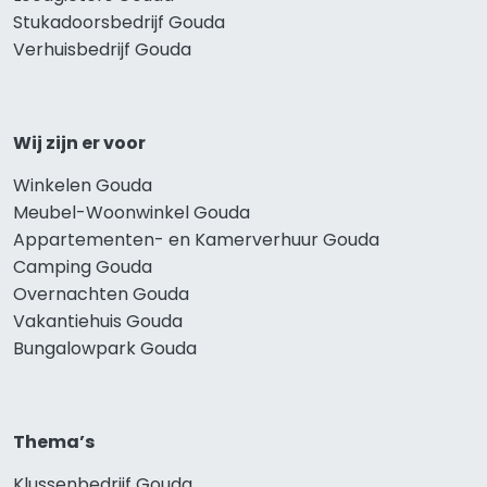
Stukadoorsbedrijf Gouda
Verhuisbedrijf Gouda
Wij zijn er voor
Winkelen Gouda
Meubel-Woonwinkel Gouda
Appartementen- en Kamerverhuur Gouda
Camping Gouda
Overnachten Gouda
Vakantiehuis Gouda
Bungalowpark Gouda
Thema’s
Klussenbedrijf Gouda