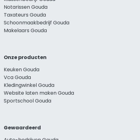
Notarissen Gouda
Taxateurs Gouda
Schoonmaakbedrijf Gouda
Makelaars Gouda
Onze producten
Keuken Gouda
Vca Gouda
Kledingwinkel Gouda
Website laten maken Gouda
Sportschool Gouda
Gewaardeerd
Auto-bedrijven Gouda