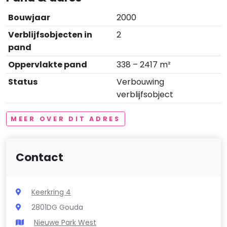
Bouwjaar
2000
Verblijfsobjecten in
2
pand
Oppervlakte pand
338 – 2417 m²
Status
Verbouwing
verblijfsobject
MEER OVER DIT ADRES
Contact
Keerkring 4
2801DG Gouda
Nieuwe Park West