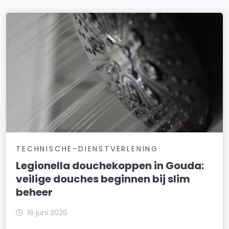
TECHNISCHE-DIENSTVERLENING
Legionella douchekoppen in Gouda:
veilige douches beginnen bij slim
beheer
16 juni 2026