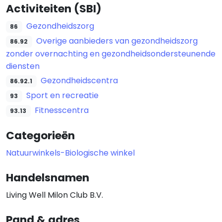
Activiteiten (SBI)
Gezondheidszorg
86
Overige aanbieders van gezondheidszorg
86.92
zonder overnachting en gezondheidsondersteunende
diensten
Gezondheidscentra
86.92.1
Sport en recreatie
93
Fitnesscentra
93.13
Categorieën
Natuurwinkels-Biologische winkel
Handelsnamen
Living Well Milon Club B.V.
Pand & adres