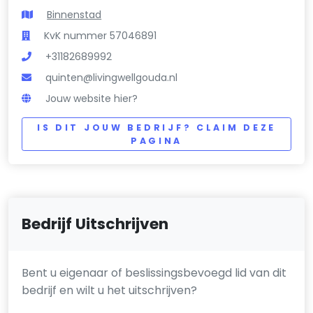
Binnenstad
KvK nummer 57046891
+31182689992
quinten@livingwellgouda.nl
Jouw website hier?
IS DIT JOUW BEDRIJF? CLAIM DEZE
PAGINA
Bedrijf Uitschrijven
Bent u eigenaar of beslissingsbevoegd lid van dit
bedrijf en wilt u het uitschrijven?