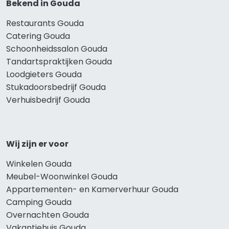
Bekend in Gouda
Restaurants Gouda
Catering Gouda
Schoonheidssalon Gouda
Tandartspraktijken Gouda
Loodgieters Gouda
Stukadoorsbedrijf Gouda
Verhuisbedrijf Gouda
Wij zijn er voor
Winkelen Gouda
Meubel-Woonwinkel Gouda
Appartementen- en Kamerverhuur Gouda
Camping Gouda
Overnachten Gouda
Vakantiehuis Gouda