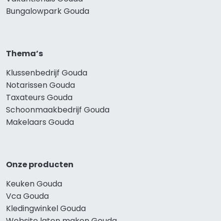
Bungalowpark Gouda
Thema’s
Klussenbedrijf Gouda
Notarissen Gouda
Taxateurs Gouda
Schoonmaakbedrijf Gouda
Makelaars Gouda
Onze producten
Keuken Gouda
Vca Gouda
Kledingwinkel Gouda
Website laten maken Gouda