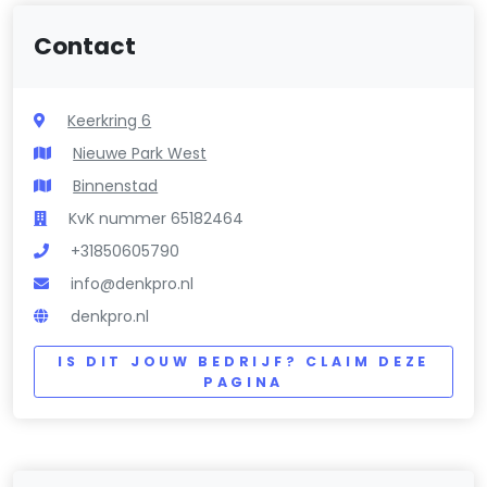
Contact
Keerkring 6
Nieuwe Park West
Binnenstad
KvK nummer 65182464
+31850605790
info@denkpro.nl
denkpro.nl
IS DIT JOUW BEDRIJF? CLAIM DEZE
PAGINA