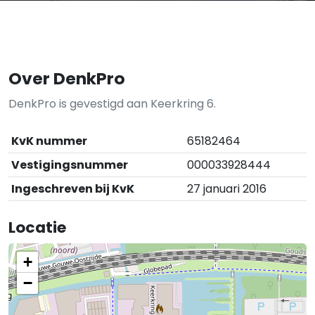
Over DenkPro
DenkPro is gevestigd aan Keerkring 6.
KvK nummer
65182464
Vestigingsnummer
000033928444
Ingeschreven bij KvK
27 januari 2016
Locatie
+
−