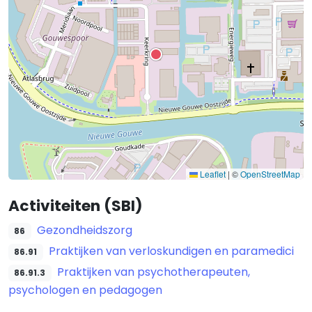
Leaflet
|
©
OpenStreetMap
Activiteiten (SBI)
Gezondheidszorg
86
Praktijken van verloskundigen en paramedici
86.91
Praktijken van psychotherapeuten,
86.91.3
psychologen en pedagogen