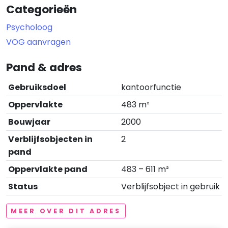
Categorieën
Psycholoog
VOG aanvragen
Pand & adres
Gebruiksdoel
kantoorfunctie
Oppervlakte
483 m²
Bouwjaar
2000
Verblijfsobjecten in
2
pand
Oppervlakte pand
483 – 611 m²
Status
Verblijfsobject in gebruik
MEER OVER DIT ADRES