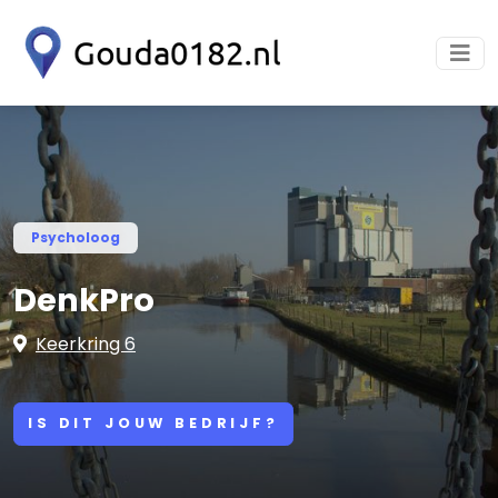
Psycholoog
DenkPro
Keerkring 6
IS DIT JOUW BEDRIJF?