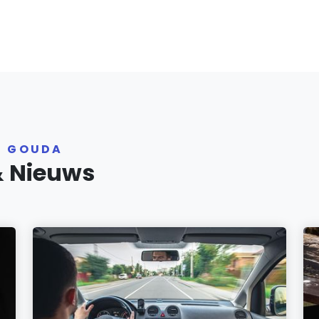
R GOUDA
& Nieuws