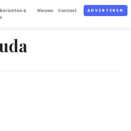
berichten &
Nieuws
Contact
ADVERTEREN
s
ouda