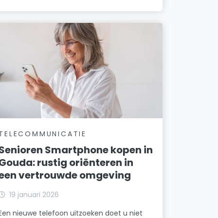
TELECOMMUNICATIE
Senioren Smartphone kopen in
Gouda: rustig oriënteren in
een vertrouwde omgeving
19 januari 2026
Een nieuwe telefoon uitzoeken doet u niet