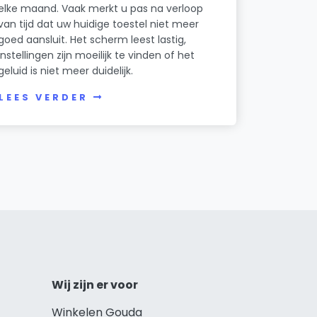
elke maand. Vaak merkt u pas na verloop
van tijd dat uw huidige toestel niet meer
goed aansluit. Het scherm leest lastig,
instellingen zijn moeilijk te vinden of het
geluid is niet meer duidelijk.
LEES VERDER
Wij zijn er voor
Winkelen Gouda