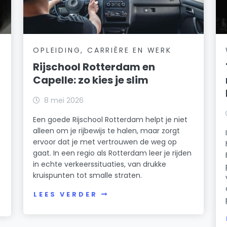
OPLEIDING, CARRIÈRE EN WERK
Rijschool Rotterdam en
Capelle: zo kies je slim
8 mei 2026
Een goede Rijschool Rotterdam helpt je niet
alleen om je rijbewijs te halen, maar zorgt
ervoor dat je met vertrouwen de weg op
gaat. In een regio als Rotterdam leer je rijden
in echte verkeerssituaties, van drukke
kruispunten tot smalle straten.
LEES VERDER