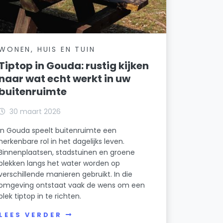
WONEN, HUIS EN TUIN
Tiptop in Gouda: rustig kijken
naar wat echt werkt in uw
buitenruimte
30 maart 2026
In Gouda speelt buitenruimte een
herkenbare rol in het dagelijks leven.
Binnenplaatsen, stadstuinen en groene
plekken langs het water worden op
verschillende manieren gebruikt. In die
omgeving ontstaat vaak de wens om een
plek tiptop in te richten.
LEES VERDER