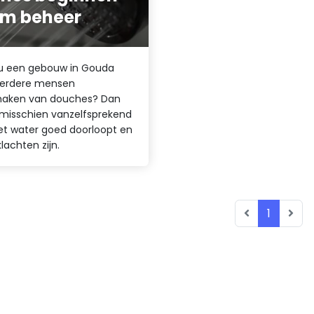
lim beheer
u een gebouw in Gouda
erdere mensen
maken van douches? Dan
es misschien vanzelfsprekend
et water goed doorloopt en
lachten zijn.
1