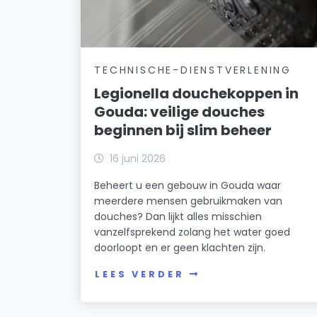
TECHNISCHE-DIENSTVERLENING
Legionella douchekoppen in
Gouda: veilige douches
beginnen bij slim beheer
16 juni 2026
Beheert u een gebouw in Gouda waar
meerdere mensen gebruikmaken van
douches? Dan lijkt alles misschien
vanzelfsprekend zolang het water goed
doorloopt en er geen klachten zijn.
LEES VERDER