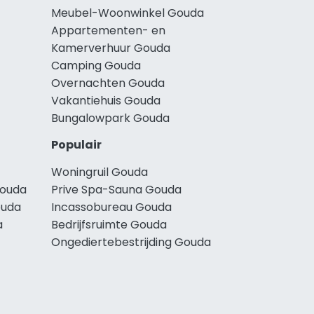
Meubel-Woonwinkel Gouda
Appartementen- en
Kamerverhuur Gouda
Camping Gouda
Overnachten Gouda
Vakantiehuis Gouda
Bungalowpark Gouda
Populair
Woningruil Gouda
Gouda
Prive Spa-Sauna Gouda
ouda
Incassobureau Gouda
a
Bedrijfsruimte Gouda
Ongediertebestrijding Gouda