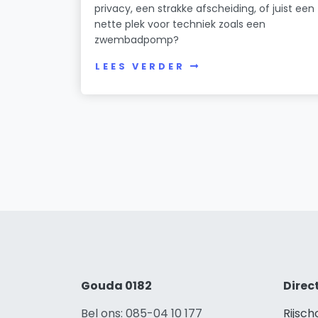
privacy, een strakke afscheiding, of juist een
nette plek voor techniek zoals een
zwembadpomp?
LEES VERDER
Gouda 0182
Direc
Bel ons: 085-04 10 177
Rijsc