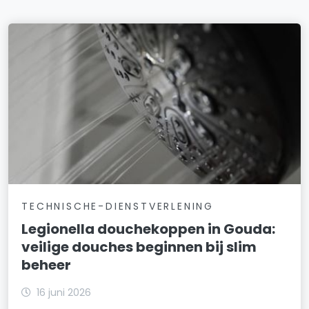
TECHNISCHE-DIENSTVERLENING
Legionella douchekoppen in Gouda:
veilige douches beginnen bij slim
beheer
16 juni 2026