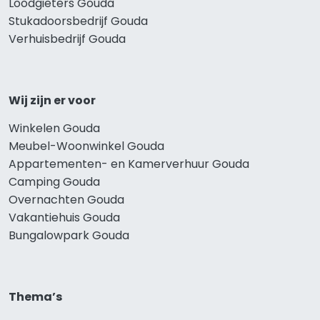
Loodgieters Gouda
Stukadoorsbedrijf Gouda
Verhuisbedrijf Gouda
Wij zijn er voor
Winkelen Gouda
Meubel-Woonwinkel Gouda
Appartementen- en Kamerverhuur Gouda
Camping Gouda
Overnachten Gouda
Vakantiehuis Gouda
Bungalowpark Gouda
Thema’s