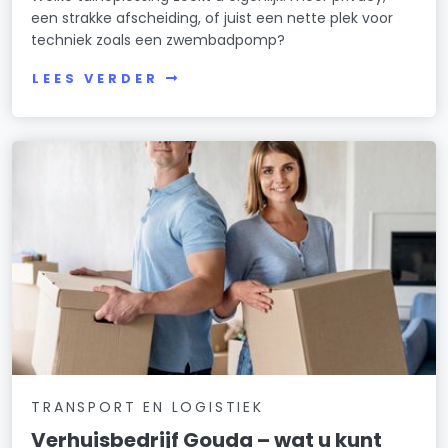
een strakke afscheiding, of juist een nette plek voor
techniek zoals een zwembadpomp?
LEES VERDER
TRANSPORT EN LOGISTIEK
Verhuisbedrijf Gouda – wat u kunt